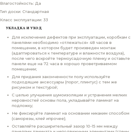
Влагостойкость: Да
Тип доски: Стандартная
Класс эксплуатации: 33
УКЛАДКА И УХОД
Для исключения дефектов при эксплуатации, коробкам с
панелями необходимо «отлежаться» 48 часов в
помещении, в котором будет произведен монтаж
(адаптироваться к температуре и влажности воздуха),
после чего вскройте термоусадочную пленку и оставьте
панели еще на 72 часа в хорошо проветриваемом
помещении;
Для придания законченности полу используйте
подходящие аксессуары (порог, плинтус) с тем же
рисунком и текстурой;
С целью улучшения шумоизоляции и устранения мелких
неровностей основы пола, укладывайте ламинат на
подложку;
Не фиксируйте ламинат на основании никаким способом
(саморезы, клей ипрочее);
Оставляйте расширительный зазор 10-15 мм между
панелями ламината и неподвижными элементами (стены,