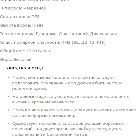
Тип ворса: Разрезной
Состав ворса: PES
Высота ворса: 13 мм
Тип помещения: Для дома, Для гостиной, Для спальни
Класс пожарной опасности: КМ2 (В2, Д2, Т2, РП1)
Общий вес: 2800 г/кв. м
Ворс: Высокий
УКЛАДКА И УХОД
Перед монтажом коврового покрытия следует
подготовить основание – пол должен быть чистым,
ровным и сухим;
Не рекомендуется укладывать ковры в помещениях с
высоким уровнем влажности;
Прежде чем начать монтаж, следует выкроить материал
согласно форме помещения;
Существует несколько способов укладки ворсовых
покрытий – на двустороннюю клейкую ленту, путем
приклеивания и бесклеевой метод;