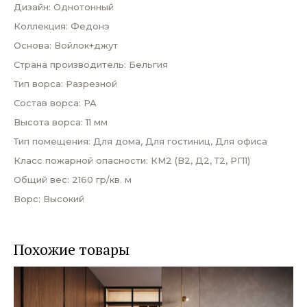
Дизайн: Однотонный
Коллекция: Федонэ
Основа: Войлок+джут
Страна производитель: Бельгия
Тип ворса: Разрезной
Состав ворса: PA
Высота ворса: 11 мм
Тип помещения: Для дома, Для гостиниц, Для офиса
Класс пожарной опасности: КМ2 (В2, Д2, Т2, РП1)
Общий вес: 2160 гр/кв. м
Ворс: Высокий
Похожие товары