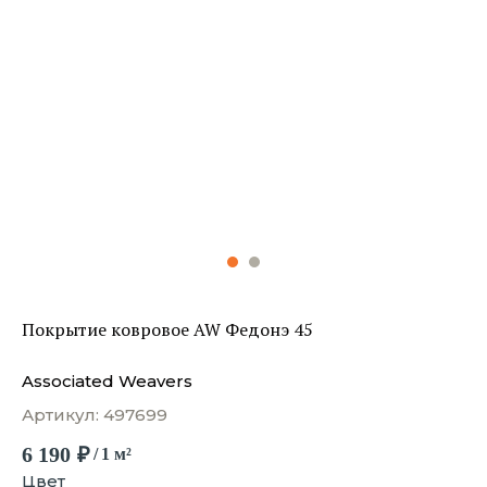
Покрытие ковровое AW Федонэ 45
Associated Weavers
Артикул:
497699
6 190
₽
/
1 м²
Цвет