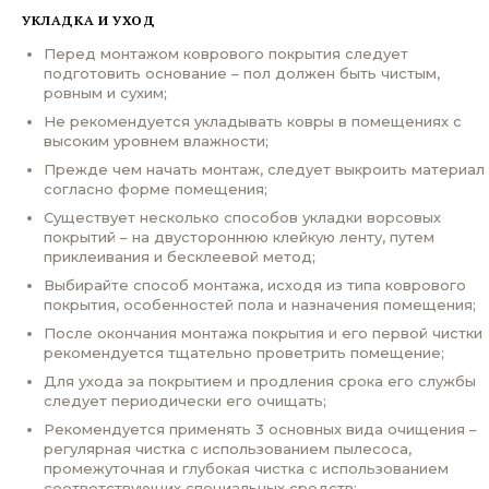
УКЛАДКА И УХОД
Перед монтажом коврового покрытия следует
подготовить основание – пол должен быть чистым,
ровным и сухим;
Не рекомендуется укладывать ковры в помещениях с
высоким уровнем влажности;
Прежде чем начать монтаж, следует выкроить материал
согласно форме помещения;
Существует несколько способов укладки ворсовых
покрытий – на двустороннюю клейкую ленту, путем
приклеивания и бесклеевой метод;
Выбирайте способ монтажа, исходя из типа коврового
покрытия, особенностей пола и назначения помещения;
После окончания монтажа покрытия и его первой чистки
рекомендуется тщательно проветрить помещение;
Для ухода за покрытием и продления срока его службы
следует периодически его очищать;
Рекомендуется применять 3 основных вида очищения –
регулярная чистка с использованием пылесоса,
промежуточная и глубокая чистка с использованием
соответствующих специальных средств;