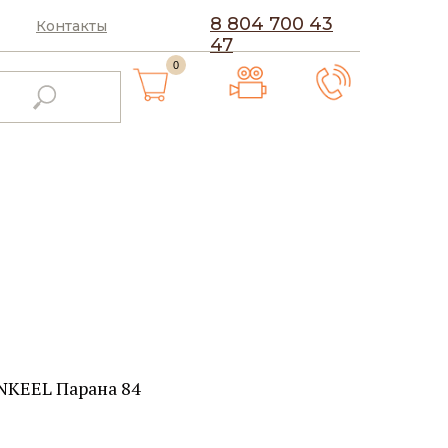
8 804 700 43
Контакты
47
0
NKEEL Парана 84