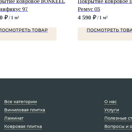
рытие ковровое BONKEEL
Покрытие ковровое 
нификус 97
Ремус 03
0
₽
4 590
₽
/
1 м²
/
1 м²
ПОСМОТРЕТЬ ТОВАР
ПОСМОТРЕТЬ ТОВ
Все категории
О нас
Виниловая плитка
Услуги
Ламинат
Полезные с
Ковровая плитка
Вопросы и 