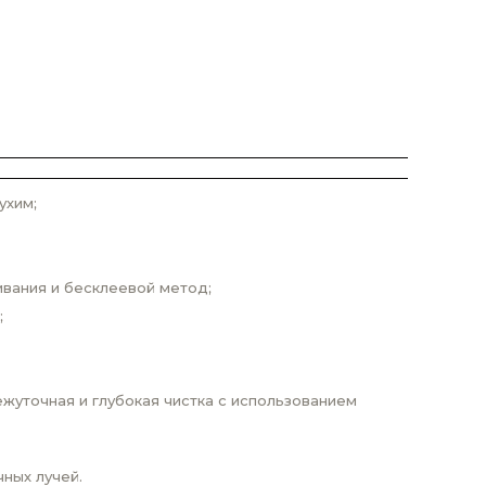
ухим;
ивания и бесклеевой метод;
;
жуточная и глубокая чистка с использованием
ных лучей.