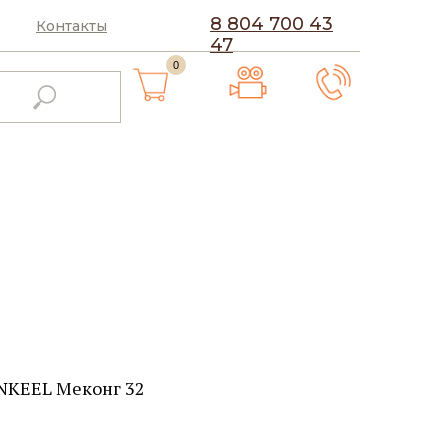
8 804 700 43
Контакты
47
0
NKEEL Меконг 32