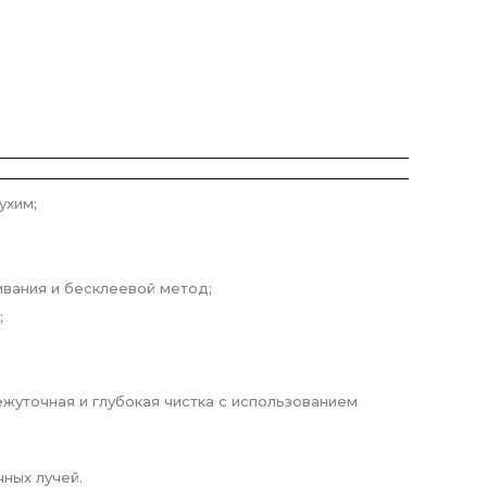
ухим;
ивания и бесклеевой метод;
;
жуточная и глубокая чистка с использованием
ных лучей.