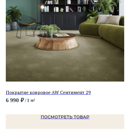
Покрытие ковровое AW Сентимент 29
По
6 990
₽
1 
/
1 м²
ПОСМОТРЕТЬ ТОВАР