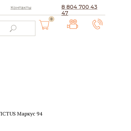
8 804 700 43
Контакты
47
0
ICTUS Маркус 94