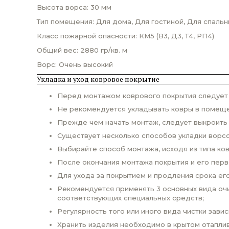
Высота ворса: 30 мм
Тип помещения: Для дома, Для гостиной, Для спальн
Класс пожарной опасности: КМ5 (В3, Д3, Т4, РП4)
Общий вес: 2880 гр/кв. м
Ворс: Очень высокий
Укладка и уход ковровое покрытие
Перед монтажом коврового покрытия следует п
Не рекомендуется укладывать ковры в помеще
Прежде чем начать монтаж, следует выкроить
Существует несколько способов укладки ворсо
Выбирайте способ монтажа, исходя из типа ко
После окончания монтажа покрытия и его пер
Для ухода за покрытием и продления срока ег
Рекомендуется применять 3 основных вида очи
соответствующих специальных средств;
Регулярность того или иного вида чистки завис
Хранить изделия необходимо в крытом отаплив