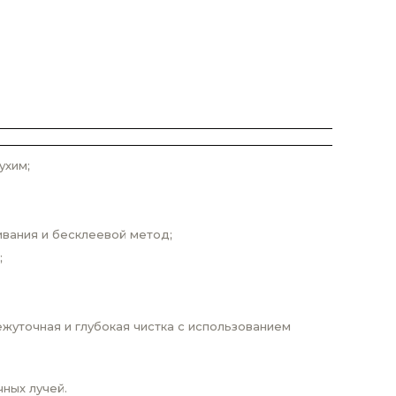
ухим;
ивания и бесклеевой метод;
;
жуточная и глубокая чистка с использованием
ных лучей.