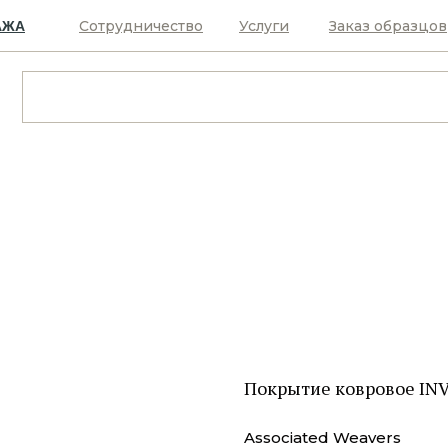
Сотрудничество
Услуги
Заказ образцов
АЖА
Покрытие ковровое INV
Associated Weavers