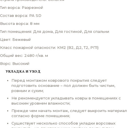
Тип ворса: Разрезной
Состав ворса: PA SD
Высота ворса: 8 мм
Тип помещения: Для дома, Для гостиной, Для спальни
Цвет: Бежевый
Класс пожарной опасности: КМ2 (В2, Д2, Т2, РП1)
Общий вес: 2480 г/кв. м
Ворс: Высокий
УКЛАДКА И УХОД
Перед монтажом коврового покрытия следует
подготовить основание – пол должен быть чистым,
ровным и сухим;
Не рекомендуется укладывать ковры в помещениях с
высоким уровнем влажности;
Прежде чем начать монтаж, следует выкроить материал
согласно форме помещения;
Существует несколько способов укладки ворсовых