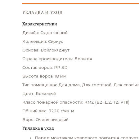
УКЛАДКА И УХОД
Характеристики
Дизайн: Однотонный
Коллекция: Сириус
Основа: Войлок+джут
Страна производитель: Бельгия
Состав ворса: PP SD
Высота ворса: 18 мм
Тип помещения: Для дома, Для гостиной, Для спальн
Цвет: Бежевый
Класс пожарной опасности: КМ2 (В2, Д2, Т2, РП1)
Общий вес: 3220 г/кв. м
Ворс: Очень высокий
Укладка и уход
Перед монтажом коврового покрытия следует п