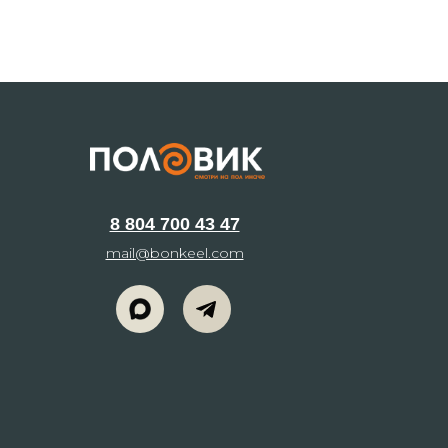
8 804 700 43 47
mail@bonkeel.com