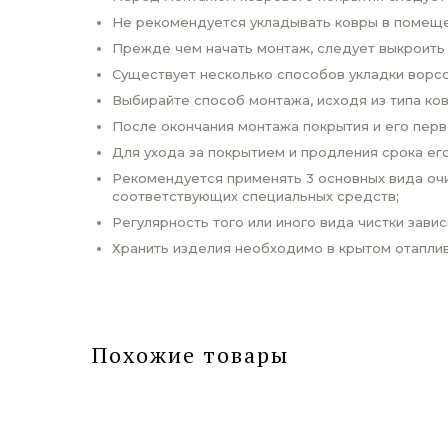
Не рекомендуется укладывать ковры в помеще
Прежде чем начать монтаж, следует выкроить
Существует несколько способов укладки ворсо
Выбирайте способ монтажа, исходя из типа ко
После окончания монтажа покрытия и его пер
Для ухода за покрытием и продления срока ег
Рекомендуется применять 3 основных вида очи
соответствующих специальных средств;
Регулярность того или иного вида чистки завис
Хранить изделия необходимо в крытом отаплив
Похожие товары