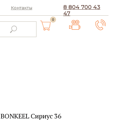
8 804 700 43
Контакты
47
0
 BONKEEL Сириус 36