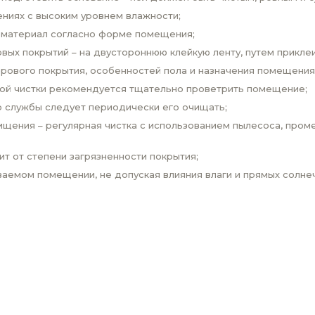
ниях с высоким уровнем влажности;
 материал согласно форме помещения;
вых покрытий – на двустороннюю клейкую ленту, путем прикле
врового покрытия, особенностей пола и назначения помещения
вой чистки рекомендуется тщательно проветрить помещение;
о службы следует периодически его очищать;
щения – регулярная чистка с использованием пылесоса, проме
ит от степени загрязненности покрытия;
аемом помещении, не допуская влияния влаги и прямых солнеч