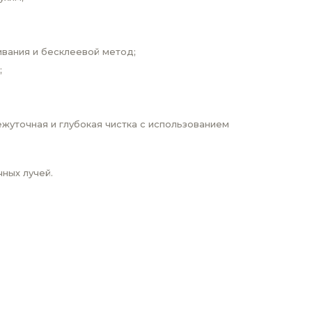
ивания и бесклеевой метод;
;
жуточная и глубокая чистка с использованием
ных лучей.