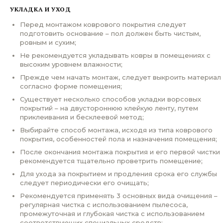
УКЛАДКА И УХОД
Перед монтажом коврового покрытия следует
подготовить основание – пол должен быть чистым,
ровным и сухим;
Не рекомендуется укладывать ковры в помещениях с
высоким уровнем влажности;
Прежде чем начать монтаж, следует выкроить материал
согласно форме помещения;
Существует несколько способов укладки ворсовых
покрытий – на двустороннюю клейкую ленту, путем
приклеивания и бесклеевой метод;
Выбирайте способ монтажа, исходя из типа коврового
покрытия, особенностей пола и назначения помещения;
После окончания монтажа покрытия и его первой чистки
рекомендуется тщательно проветрить помещение;
Для ухода за покрытием и продления срока его службы
следует периодически его очищать;
Рекомендуется применять 3 основных вида очищения –
регулярная чистка с использованием пылесоса,
промежуточная и глубокая чистка с использованием
соответствующих специальных средств;