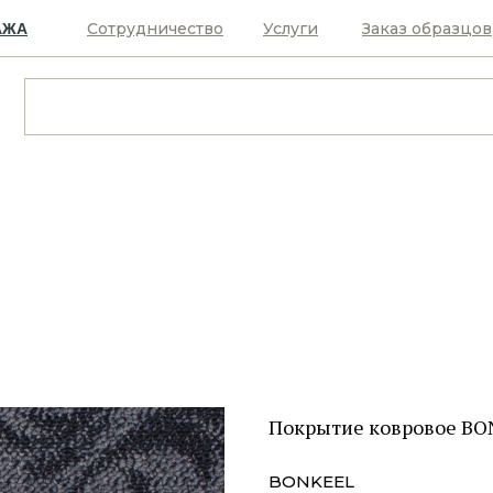
Сотрудничество
Услуги
Заказ образцов
АЖА
Покрытие ковровое BON
BONKEEL