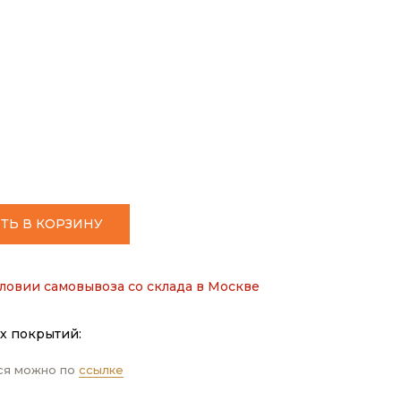
ТЬ В КОРЗИНУ
ловии самовывоза со склада в Москве
х покрытий:
ся можно по
ссылке