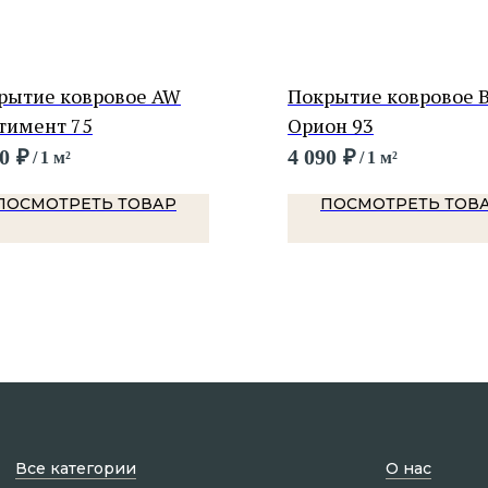
рытие ковровое AW
Покрытие ковровое
тимент 75
Орион 93
0
₽
4 090
₽
/
1 м²
/
1 м²
ПОСМОТРЕТЬ ТОВАР
ПОСМОТРЕТЬ ТОВ
Все категории
О нас