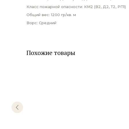
Класс пожарной опасности: КМ2 (В2, Д2, Т2, РП1)
Общий вес: 1200 гр/кв. м
Ворс: Средний
Похожие товары