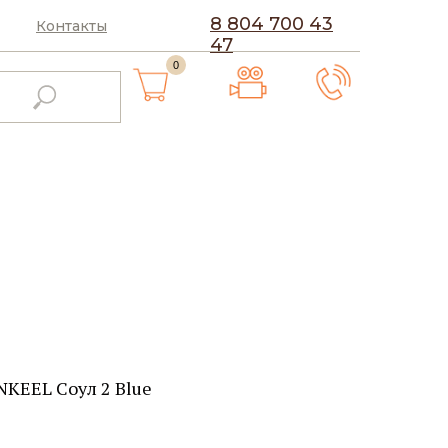
8 804 700 43
Контакты
47
0
KEEL Соул 2 Blue