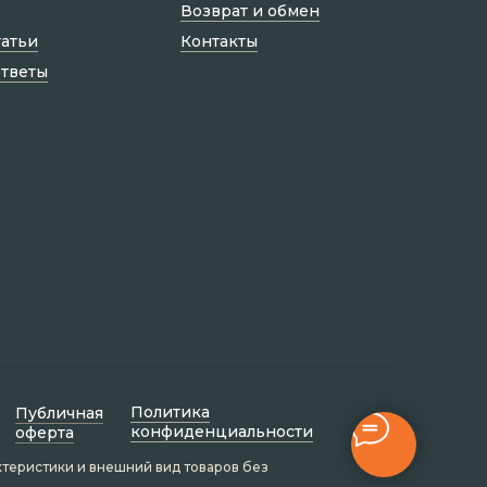
Возврат и обмен
татьи
Контакты
ответы
Политик а
Публичная
конфиденциальности
оферта
ктеристики и внешний вид товаров без