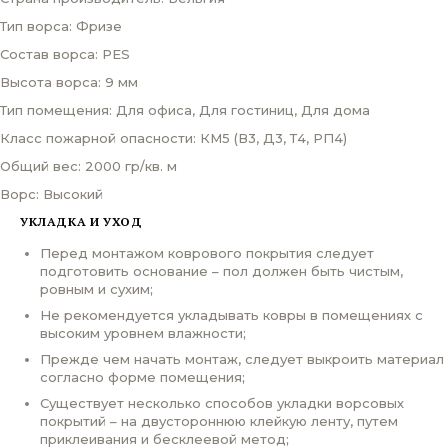
Тип ворса: Фризе
Состав ворса: PES
Высота ворса: 9 мм
Тип помещения: Для офиса, Для гостиниц, Для дома
Класс пожарной опасности: КМ5 (В3, Д3, Т4, РП4)
Общий вес: 2000 гр/кв. м
Ворс: Высокий
УКЛАДКА И УХОД
Перед монтажом коврового покрытия следует
подготовить основание – пол должен быть чистым,
ровным и сухим;
Не рекомендуется укладывать ковры в помещениях с
высоким уровнем влажности;
Прежде чем начать монтаж, следует выкроить материал
согласно форме помещения;
Существует несколько способов укладки ворсовых
покрытий – на двустороннюю клейкую ленту, путем
приклеивания и бесклеевой метод;