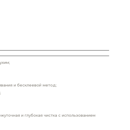
ухим;
ивания и бесклеевой метод;
;
жуточная и глубокая чистка с использованием