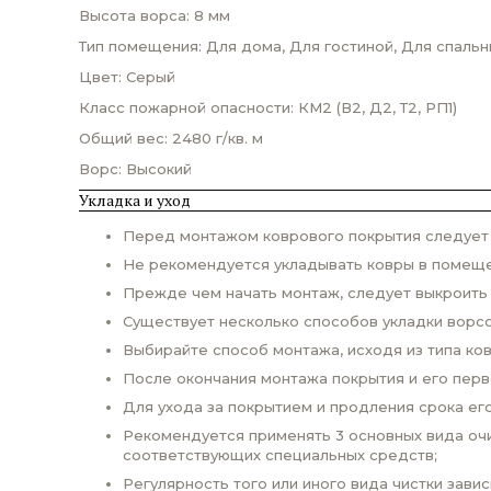
Высота ворса: 8 мм
Тип помещения: Для дома, Для гостиной, Для спальн
Цвет: Серый
Класс пожарной опасности: КМ2 (В2, Д2, Т2, РП1)
Общий вес: 2480 г/кв. м
Ворс: Высокий
Укладка и уход
Перед монтажом коврового покрытия следует п
Не рекомендуется укладывать ковры в помеще
Прежде чем начать монтаж, следует выкроить
Существует несколько способов укладки ворсо
Выбирайте способ монтажа, исходя из типа ко
После окончания монтажа покрытия и его пер
Для ухода за покрытием и продления срока ег
Рекомендуется применять 3 основных вида очи
соответствующих специальных средств;
Регулярность того или иного вида чистки завис