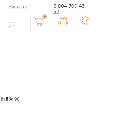
8 804 700 43
Контакты
47
0
Вайбс 90