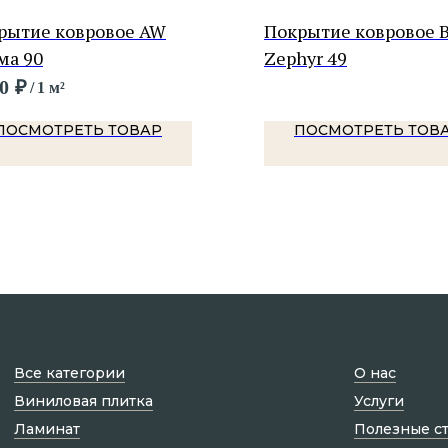
рытие ковровое AW
Покрытие ковровое
ма 90
Zephyr 49
0
₽
/
1 м²
ПОСМОТРЕТЬ ТОВАР
ПОСМОТРЕТЬ ТОВ
Все категории
О нас
Виниловая плитка
Услуги
Ламинат
Полезные с