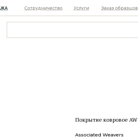
Сотрудничество
Услуги
Заказ образцов
АЖА
Покрытие ковровое AW 
Associated Weavers