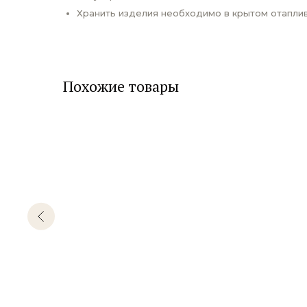
Хранить изделия необходимо в крытом отаплив
Похожие товары
спродажа