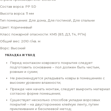
Состав ворса: PP SD
Высота ворса: 11 мм
Тип помещения: Для дома, Для гостиной, Для спальни
Цвет: Коричневый
Класс пожарной опасности: КМ5 (В3, Д3, Т4, РП4)
Общий вес: 2010 г/кв. м
Ворс: Высокий
УКЛАДКА И УХОД
Перед монтажом коврового покрытия следует
подготовить основание – пол должен быть чистым,
ровным и сухим;
Не рекомендуется укладывать ковры в помещениях с
высоким уровнем влажности;
Прежде чем начать монтаж, следует выкроить материал
согласно форме помещения;
Существует несколько способов укладки ворсовых
покрытий – на двустороннюю клейкую ленту, путем
приклеивания и бесклеевой метод;