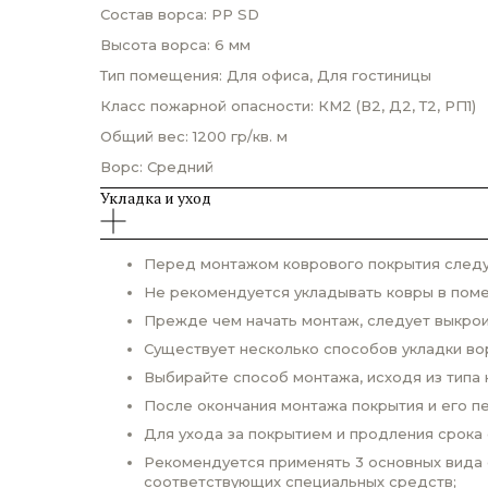
Состав ворса: PP SD
Высота ворса: 6 мм
Тип помещения: Для офиса, Для гостиницы
Класс пожарной опасности: КМ2 (В2, Д2, Т2, РП1)
Общий вес: 1200 гр/кв. м
Ворс: Средний
Укладка и уход
Перед монтажом коврового покрытия следуе
Не рекомендуется укладывать ковры в пом
Прежде чем начать монтаж, следует выкро
Существует несколько способов укладки во
Выбирайте способ монтажа, исходя из типа
После окончания монтажа покрытия и его п
Для ухода за покрытием и продления срока
Рекомендуется применять 3 основных вида 
соответствующих специальных средств;