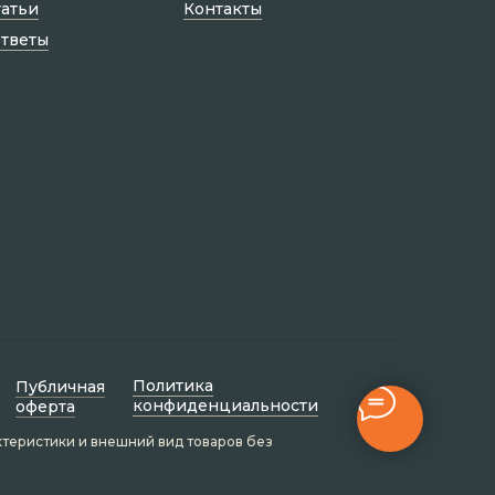
татьи
Контакты
ответы
Политик а
Публичная
конфиденциальности
оферта
ктеристики и внешний вид товаров без