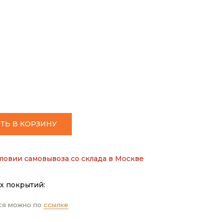
ТЬ В КОРЗИНУ
ловии самовывоза со склада в Москве
х покрытий:
ся можно по
ссылке