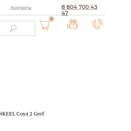
8 804 700 43
Контакты
47
0
KEEL Соул 2 Gref