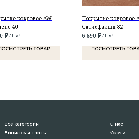
рытие ковровое AW
Покрытие ковровое 
пенс 40
Сатисфакшн 82
0
₽
6 690
₽
/
1 м²
/
1 м²
ПОСМОТРЕТЬ ТОВАР
ПОСМОТРЕТЬ ТОВ
Все категории
О нас
Виниловая плитка
Услуги