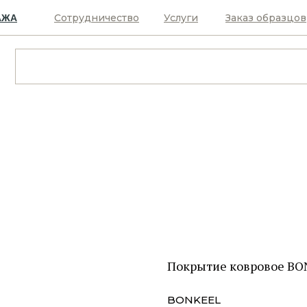
Сотрудничество
Услуги
Заказ образцов
АЖА
Покрытие ковровое BON
BONKEEL