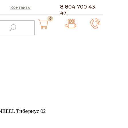
8 804 700 43
Контакты
47
0
NKEEL Тибериус 02