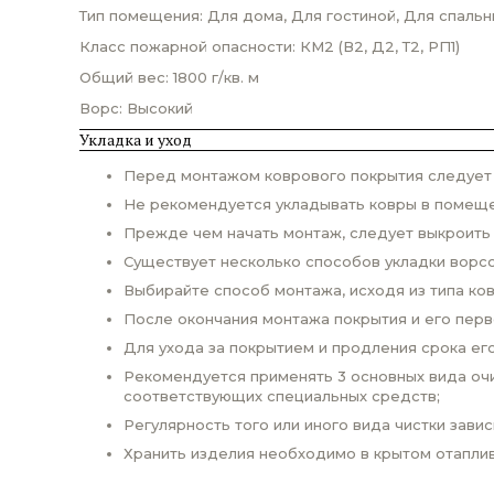
Тип помещения: Для дома, Для гостиной, Для спальн
Класс пожарной опасности: КМ2 (В2, Д2, Т2, РП1)
Общий вес: 1800 г/кв. м
Ворс: Высокий
Укладка и уход
Перед монтажом коврового покрытия следует п
Не рекомендуется укладывать ковры в помеще
Прежде чем начать монтаж, следует выкроить
Существует несколько способов укладки ворсо
Выбирайте способ монтажа, исходя из типа ко
После окончания монтажа покрытия и его пер
Для ухода за покрытием и продления срока ег
Рекомендуется применять 3 основных вида очи
соответствующих специальных средств;
Регулярность того или иного вида чистки завис
Хранить изделия необходимо в крытом отаплив