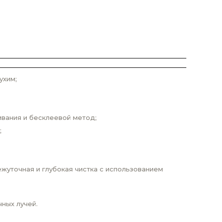
ухим;
ивания и бесклеевой метод;
;
жуточная и глубокая чистка с использованием
ных лучей.