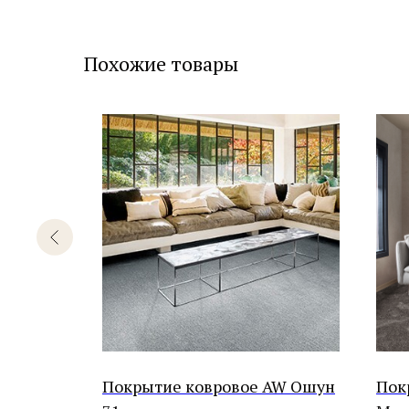
Похожие товары
BONKEEL
Покрытие ковровое AW Ошун
Пок