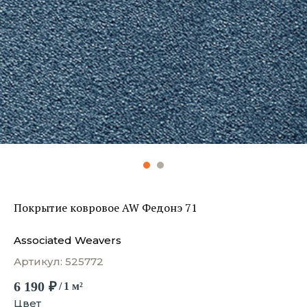
Покрытие ковровое AW Федонэ 71
Associated Weavers
Артикул:
525772
6 190
₽
/
1 м²
Цвет