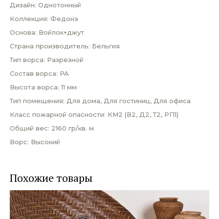
Дизайн: Однотонный
Коллекция: Федонэ
Основа: Войлок+джут
Страна производитель: Бельгия
Тип ворса: Разрезной
Состав ворса: PA
Высота ворса: 11 мм
Тип помещения: Для дома, Для гостиниц, Для офиса
Класс пожарной опасности: КМ2 (В2, Д2, Т2, РП1)
Общий вес: 2160 гр/кв. м
Ворс: Высокий
Похожие товары