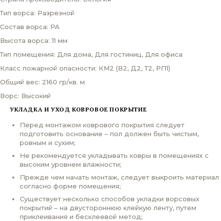
Тип ворса: Разрезной
Состав ворса: PA
Высота ворса: 11 мм
Тип помещения: Для дома, Для гостиниц, Для офиса
Класс пожарной опасности: КМ2 (В2, Д2, Т2, РП1)
Общий вес: 2160 гр/кв. м
Ворс: Высокий
УКЛАДКА И УХОД КОВРОВОЕ ПОКРЫТИЕ
Перед монтажом коврового покрытия следует
подготовить основание – пол должен быть чистым,
ровным и сухим;
Не рекомендуется укладывать ковры в помещениях с
высоким уровнем влажности;
Прежде чем начать монтаж, следует выкроить материал
согласно форме помещения;
Существует несколько способов укладки ворсовых
покрытий – на двустороннюю клейкую ленту, путем
приклеивания и бесклеевой метод;