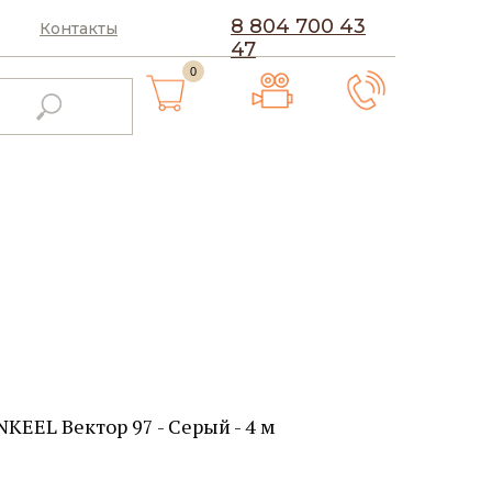
8 804 700 43
Контакты
47
0
KEEL Вектор 97 - Серый - 4 м