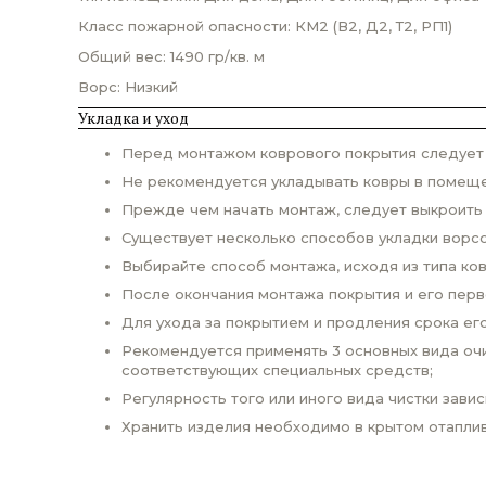
Класс пожарной опасности: КМ2 (В2, Д2, Т2, РП1)
Общий вес: 1490 гр/кв. м
Ворс: Низкий
Укладка и уход
Перед монтажом коврового покрытия следует п
Не рекомендуется укладывать ковры в помеще
Прежде чем начать монтаж, следует выкроить
Существует несколько способов укладки ворсо
Выбирайте способ монтажа, исходя из типа ко
После окончания монтажа покрытия и его пер
Для ухода за покрытием и продления срока ег
Рекомендуется применять 3 основных вида очи
соответствующих специальных средств;
Регулярность того или иного вида чистки завис
Хранить изделия необходимо в крытом отаплив