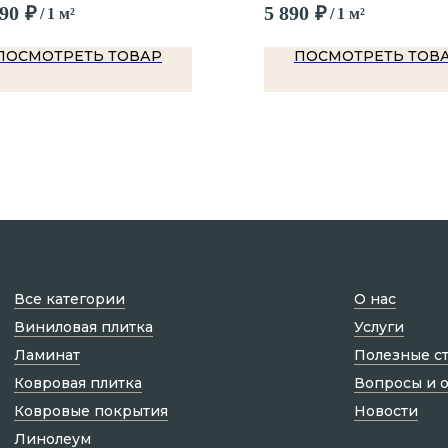
990
₽
5 890
₽
/
1 м²
/
1 м²
ПОСМОТРЕТЬ ТОВАР
ПОСМОТРЕТЬ ТОВ
Все категории
О нас
Виниловая плитка
Услуги
Ламинат
Полезные с
Ковровая плитка
Вопросы и 
Ковровые покрытия
Новости
Линолеум