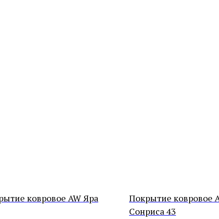
рытие ковровое AW Яра
Покрытие ковровое 
Сонриса 43