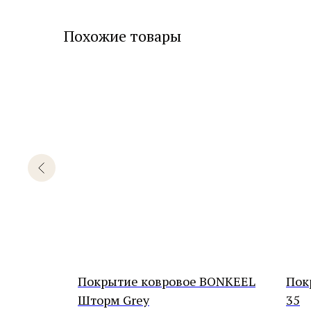
Похожие товары
AW
Покрытие ковровое BONKEEL
Пок
Шторм Grey
35