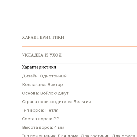
ХАРАКТЕРИСТИКИ
УКЛАДКА И УХОД
Характеристики
Дизайн: Однотонный
Коллекция: Вектор
Основа: Войлок+джут
Страна производитель: Бельгия
Тип ворса: Петля
Состав ворса: PP
Высота ворса: 4 мм
Тип помещения: Для дома, Для гостиниц, Для офиса