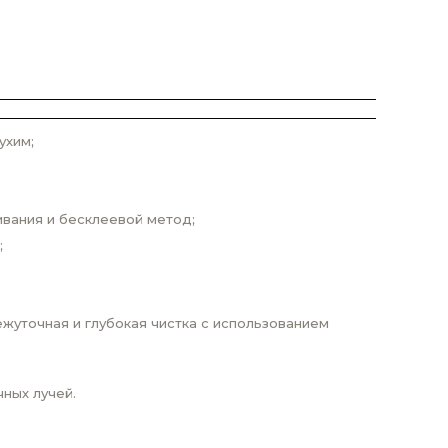
ухим;
ивания и бесклеевой метод;
;
жуточная и глубокая чистка с использованием
ных лучей.