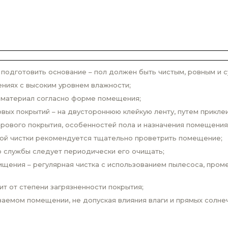
одготовить основание – пол должен быть чистым, ровным и с
ниях с высоким уровнем влажности;
 материал согласно форме помещения;
вых покрытий – на двустороннюю клейкую ленту, путем прикле
врового покрытия, особенностей пола и назначения помещения
вой чистки рекомендуется тщательно проветрить помещение;
о службы следует периодически его очищать;
щения – регулярная чистка с использованием пылесоса, проме
ит от степени загрязненности покрытия;
аемом помещении, не допуская влияния влаги и прямых солнеч