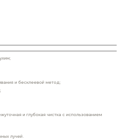
ухим;
ивания и бесклеевой метод;
;
жуточная и глубокая чистка с использованием
ных лучей.