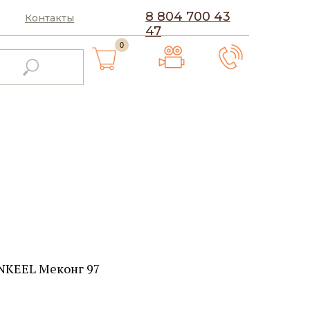
8 804 700 43
Контакты
47
0
NKEEL Меконг 97