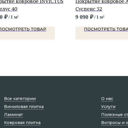
рытие ковровое INVICTUS
Покрытие ковровое 
елус 40
Суспенс 52
0
₽
9 090
₽
/
1 м²
/
1 м²
ПОСМОТРЕТЬ ТОВАР
ПОСМОТРЕТЬ ТОВ
Все категории
О нас
Виниловая плитка
Услуги
Ламинат
Полезные с
Ковровая плитка
Вопросы и 