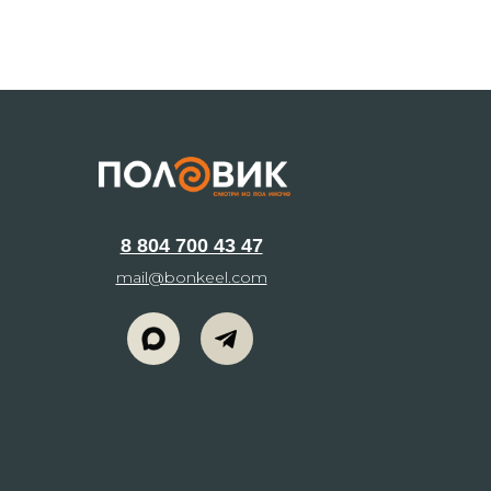
8 804 700 43 47
mail@bonkeel.com