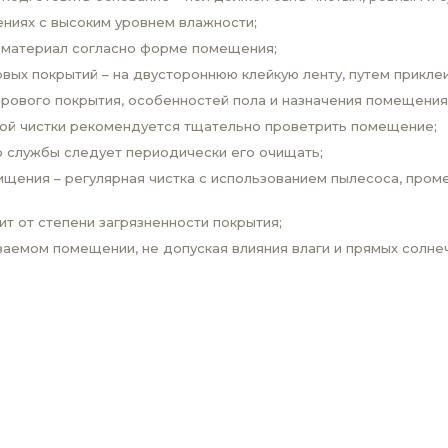
ниях с высоким уровнем влажности;
 материал согласно форме помещения;
вых покрытий – на двустороннюю клейкую ленту, путем прикле
врового покрытия, особенностей пола и назначения помещения
вой чистки рекомендуется тщательно проветрить помещение;
о службы следует периодически его очищать;
щения – регулярная чистка с использованием пылесоса, проме
ит от степени загрязненности покрытия;
аемом помещении, не допуская влияния влаги и прямых солнеч