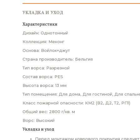
УКЛАДКА И УХОД
Характеристики
Дизайн: Однотонный
Коллекция: Меконг
Основа: Войлок+джут
Страна производитель: Бельгия
Тип ворса: Разрезной
Состав ворса: PES
Высота ворса: 13 мм
Тип помещения: Для дома, Для гостиной, Для спальн
Класс пожарной опасности: КМ2 (В2, Д2, Т2, РП1)
Общий вес: 2800 г/кв. м
Ворс: Высокий
Укладка и уход
Перед монтажом коврового покрытия следует п