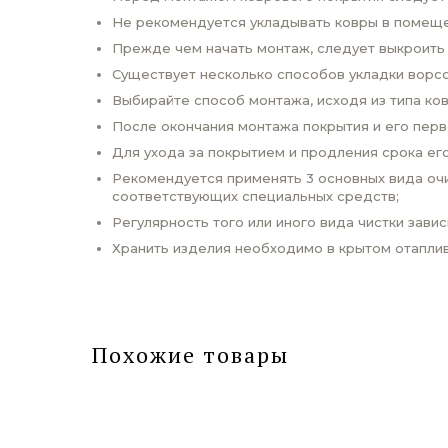
Не рекомендуется укладывать ковры в помеще
Прежде чем начать монтаж, следует выкроить
Существует несколько способов укладки ворсо
Выбирайте способ монтажа, исходя из типа ко
После окончания монтажа покрытия и его пер
Для ухода за покрытием и продления срока ег
Рекомендуется применять 3 основных вида очи
соответствующих специальных средств;
Регулярность того или иного вида чистки завис
Хранить изделия необходимо в крытом отаплив
Похожие товары