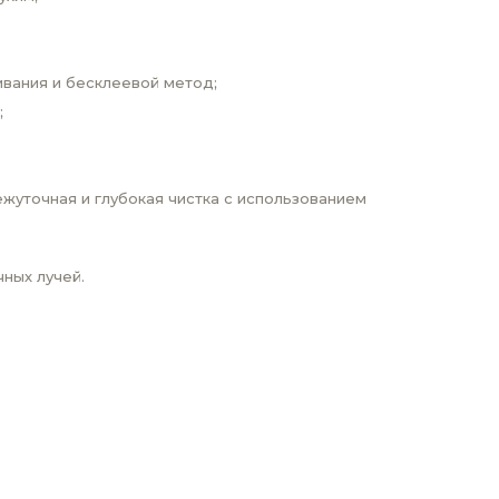
ивания и бесклеевой метод;
;
жуточная и глубокая чистка с использованием
ных лучей.