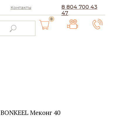
8 804 700 43
Контакты
47
0
 BONKEEL Меконг 40