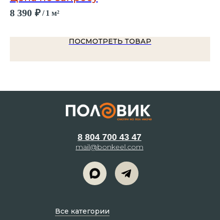
8 390
₽
95
/
1 м²
ПОСМОТРЕТЬ ТОВАР
8 804 700 43 47
mail@bonkeel.com
Все категории