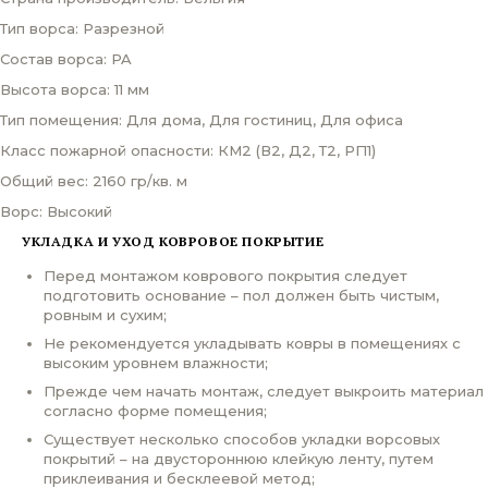
Тип ворса: Разрезной
Состав ворса: PA
Высота ворса: 11 мм
Тип помещения: Для дома, Для гостиниц, Для офиса
Класс пожарной опасности: КМ2 (В2, Д2, Т2, РП1)
Общий вес: 2160 гр/кв. м
Ворс: Высокий
УКЛАДКА И УХОД КОВРОВОЕ ПОКРЫТИЕ
Перед монтажом коврового покрытия следует
подготовить основание – пол должен быть чистым,
ровным и сухим;
Не рекомендуется укладывать ковры в помещениях с
высоким уровнем влажности;
Прежде чем начать монтаж, следует выкроить материал
согласно форме помещения;
Существует несколько способов укладки ворсовых
покрытий – на двустороннюю клейкую ленту, путем
приклеивания и бесклеевой метод;