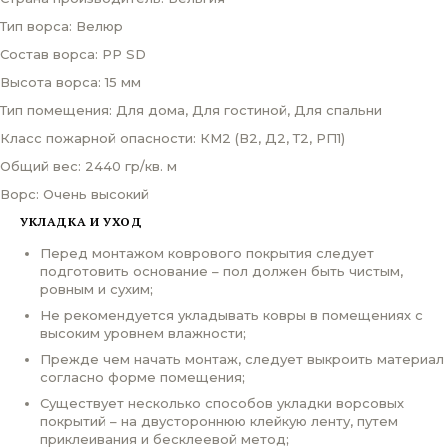
Тип ворса: Велюр
Состав ворса: PP SD
Высота ворса: 15 мм
Тип помещения: Для дома, Для гостиной, Для спальни
Класс пожарной опасности: КМ2 (В2, Д2, Т2, РП1)
Общий вес: 2440 гр/кв. м
Ворс: Очень высокий
УКЛАДКА И УХОД
Перед монтажом коврового покрытия следует
подготовить основание – пол должен быть чистым,
ровным и сухим;
Не рекомендуется укладывать ковры в помещениях с
высоким уровнем влажности;
Прежде чем начать монтаж, следует выкроить материал
согласно форме помещения;
Существует несколько способов укладки ворсовых
покрытий – на двустороннюю клейкую ленту, путем
приклеивания и бесклеевой метод;