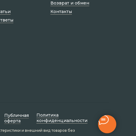
Возврат и обмен
татьи
Контакты
ответы
Политик а
Публичная
конфиденциальности
оферта
ктеристики и внешний вид товаров без