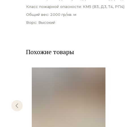
Класс пожарной опасности: КМ5 (В3, Д3, Т4, РП4)
Общий вес: 2000 гр/кв. м
Ворс: Высокий
Похожие товары