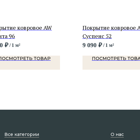
рытие ковровое AW
Покрытие ковровое 
нта 96
Суспенс 52
0
₽
9 090
₽
/
1 м²
/
1 м²
ПОСМОТРЕТЬ ТОВАР
ПОСМОТРЕТЬ ТОВ
Все категории
О нас