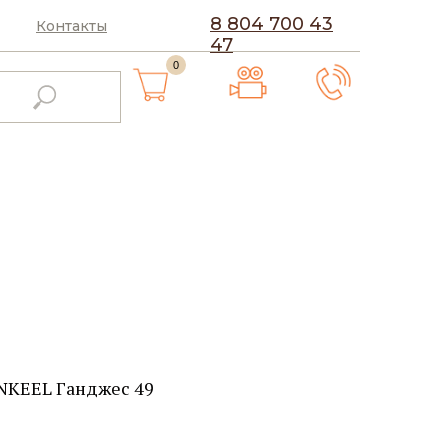
8 804 700 43
Контакты
47
0
NKEEL Ганджес 49