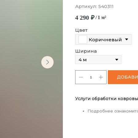
Артикул:
540311
4 290
₽
/
1 м²
Цвет
Коричневый
Ширина
ДОБАВИ
Услуги обработки ковровы
Подробнее ознакомит