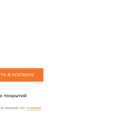
ТЬ В КОРЗИНУ
х покрытий:
ся можно по
ссылке