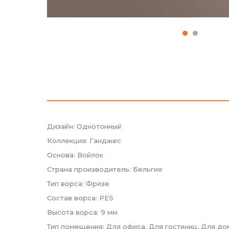
Дизайн: Однотонный
Коллекция: Ганджес
Основа: Войлок
Страна производитель: Бельгия
Тип ворса: Фризе
Состав ворса: PES
Высота ворса: 9 мм
Тип помещения: Для офиса, Для гостиниц, Для до