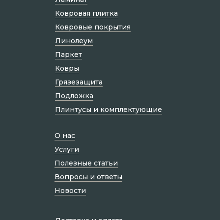
Ковровая плитка
Ковровые покрытия
Линолеум
Паркет
Ковры
Грязезащита
Подложка
Плинтусы и комплектующие
О нас
Услуги
Полезные статьи
Вопросы и ответы
Новости