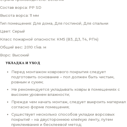
Состав ворса: PP SD
Высота ворса: 11 мм
Тип помещения: Для дома, Для гостиной, Для спальни
Цвет: Серый
Класс пожарной опасности: КМ5 (В3, Д3, Т4, РП4)
Общий вес: 2010 г/кв. м
Ворс: Высокий
УКЛАДКА И УХОД
Перед монтажом коврового покрытия следует
подготовить основание – пол должен быть чистым,
ровным и сухим;
Не рекомендуется укладывать ковры в помещениях с
высоким уровнем влажности;
Прежде чем начать монтаж, следует выкроить материал
согласно форме помещения;
Существует несколько способов укладки ворсовых
покрытий – на двустороннюю клейкую ленту, путем
приклеивания и бесклеевой метод;