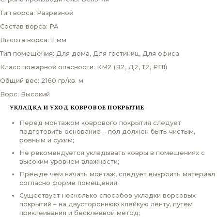
Тип ворса: Разрезной
Состав ворса: PA
Высота ворса: 11 мм
Тип помещения: Для дома, Для гостиниц, Для офиса
Класс пожарной опасности: КМ2 (В2, Д2, Т2, РП1)
Общий вес: 2160 гр/кв. м
Ворс: Высокий
УКЛАДКА И УХОД КОВРОВОЕ ПОКРЫТИЕ
Перед монтажом коврового покрытия следует
подготовить основание – пол должен быть чистым,
ровным и сухим;
Не рекомендуется укладывать ковры в помещениях с
высоким уровнем влажности;
Прежде чем начать монтаж, следует выкроить материал
согласно форме помещения;
Существует несколько способов укладки ворсовых
покрытий – на двустороннюю клейкую ленту, путем
приклеивания и бесклеевой метод;