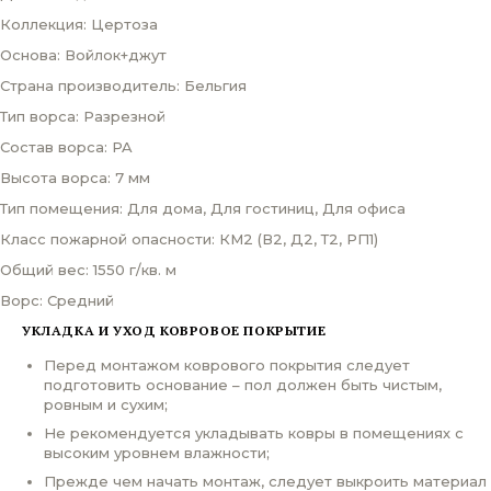
Коллекция: Цертоза
Основа: Войлок+джут
Страна производитель: Бельгия
Тип ворса: Разрезной
Состав ворса: PA
Высота ворса: 7 мм
Тип помещения: Для дома, Для гостиниц, Для офиса
Класс пожарной опасности: КМ2 (В2, Д2, Т2, РП1)
Общий вес: 1550 г/кв. м
Ворс: Средний
УКЛАДКА И УХОД КОВРОВОЕ ПОКРЫТИЕ
Перед монтажом коврового покрытия следует
подготовить основание – пол должен быть чистым,
ровным и сухим;
Не рекомендуется укладывать ковры в помещениях с
высоким уровнем влажности;
Прежде чем начать монтаж, следует выкроить материал