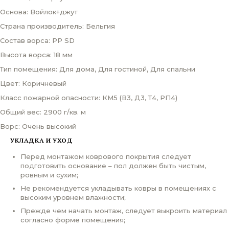
Основа: Войлок+джут
Страна производитель: Бельгия
Состав ворса: PP SD
Высота ворса: 18 мм
Тип помещения: Для дома, Для гостиной, Для спальни
Цвет: Коричневый
Класс пожарной опасности: КМ5 (В3, Д3, Т4, РП4)
Общий вес: 2900 г/кв. м
Ворс: Очень высокий
УКЛАДКА И УХОД
Перед монтажом коврового покрытия следует
подготовить основание – пол должен быть чистым,
ровным и сухим;
Не рекомендуется укладывать ковры в помещениях с
высоким уровнем влажности;
Прежде чем начать монтаж, следует выкроить материал
согласно форме помещения;