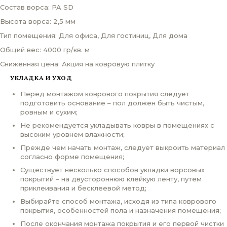
Состав ворса: PA SD
Высота ворса: 2,5 мм
Тип помещения: Для офиса, Для гостиниц, Для дома
Общий вес: 4000 гр/кв. м
Сниженная цена: Акция на ковровую плитку
УКЛАДКА И УХОД
Перед монтажом коврового покрытия следует
подготовить основание – пол должен быть чистым,
ровным и сухим;
Не рекомендуется укладывать ковры в помещениях с
высоким уровнем влажности;
Прежде чем начать монтаж, следует выкроить материал
согласно форме помещения;
Существует несколько способов укладки ворсовых
покрытий – на двустороннюю клейкую ленту, путем
приклеивания и бесклеевой метод;
Выбирайте способ монтажа, исходя из типа коврового
покрытия, особенностей пола и назначения помещения;
После окончания монтажа покрытия и его первой чистки