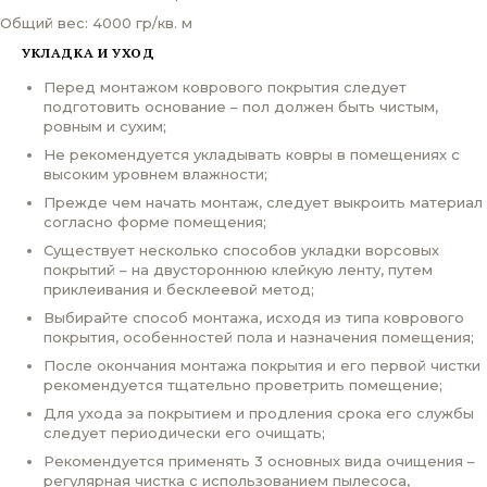
Общий вес: 4000 гр/кв. м
УКЛАДКА И УХОД
Перед монтажом коврового покрытия следует
подготовить основание – пол должен быть чистым,
ровным и сухим;
Не рекомендуется укладывать ковры в помещениях с
высоким уровнем влажности;
Прежде чем начать монтаж, следует выкроить материал
согласно форме помещения;
Существует несколько способов укладки ворсовых
покрытий – на двустороннюю клейкую ленту, путем
приклеивания и бесклеевой метод;
Выбирайте способ монтажа, исходя из типа коврового
покрытия, особенностей пола и назначения помещения;
После окончания монтажа покрытия и его первой чистки
рекомендуется тщательно проветрить помещение;
Для ухода за покрытием и продления срока его службы
следует периодически его очищать;
Рекомендуется применять 3 основных вида очищения –
регулярная чистка с использованием пылесоса,