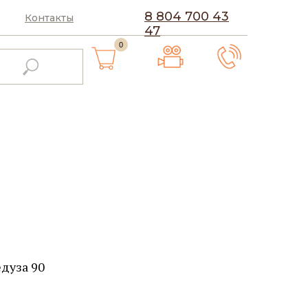
8 804 700 43
Контакты
47
0
дуза 90