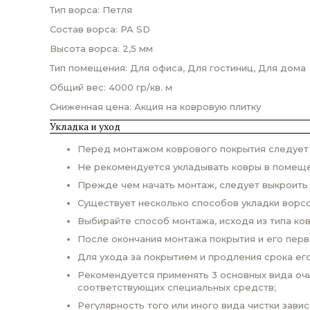
Тип ворса: Петля
Состав ворса: PA SD
Высота ворса: 2,5 мм
Тип помещения: Для офиса, Для гостиниц, Для дома
Общий вес: 4000 гр/кв. м
Сниженная цена: Акция на ковровую плитку
Укладка и уход
Перед монтажом коврового покрытия следует п
Не рекомендуется укладывать ковры в помеще
Прежде чем начать монтаж, следует выкроить
Существует несколько способов укладки ворсо
Выбирайте способ монтажа, исходя из типа ко
После окончания монтажа покрытия и его пер
Для ухода за покрытием и продления срока ег
Рекомендуется применять 3 основных вида очи
соответствующих специальных средств;
Регулярность того или иного вида чистки завис