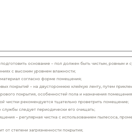
одготовить основание – пол должен быть чистым, ровным и с
ниях с высоким уровнем влажности;
 материал согласно форме помещения;
вых покрытий – на двустороннюю клейкую ленту, путем прикле
врового покрытия, особенностей пола и назначения помещения
вой чистки рекомендуется тщательно проветрить помещение;
о службы следует периодически его очищать;
щения – регулярная чистка с использованием пылесоса, проме
ит от степени загрязненности покрытия;