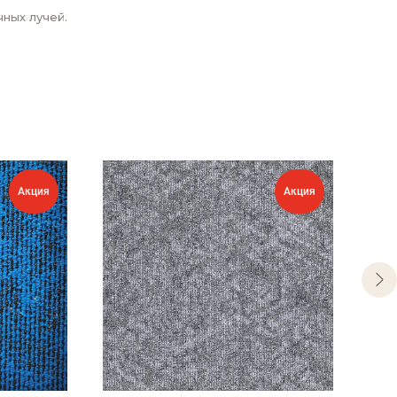
ных лучей.
Акция
Акция