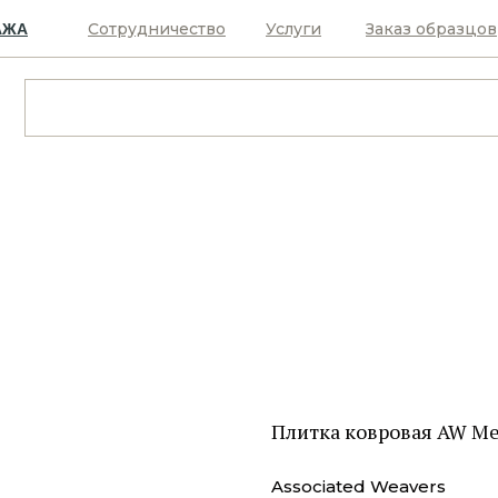
Сотрудничество
Услуги
Заказ образцов
АЖА
Плитка ковровая AW Ме
Associated Weavers