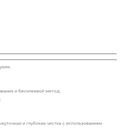
ухим;
ивания и бесклеевой метод;
;
жуточная и глубокая чистка с использованием