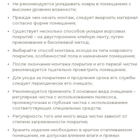
Не рекомендуется укладывать ковры в помещениях с
высоким уровнем влажности;
Прежде чем начать монтаж, следует выкроить материал
согласно форме помещения;
Существует несколько способов укладки ворсовых
покрытий – на двустороннюю клейкую ленту, путем
приклеивания и бесклеевой метод;
Выбирайте способ монтажа, исходя из типа коврового
покрытия, особенностей пола и назначения помещения;
После окончания монтажа покрытия и его первой чистки
рекомендуется тщательно проветрить помещение;
Для ухода за покрытием и продления срока его службы
следует периодически его очищать;
Рекомендуется применять 3 основных вида очищения –
регулярная чистка с использованием пылесоса,
промежуточная и глубокая чистка с использованием
соответствующих специальных средств;
Регулярность того или иного вида чистки зависит от
степени загрязненности покрытия;
Хранить изделия необходимо в крытом отапливаемом
помещении, не допуская влияния влаги и прямых