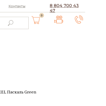
8 804 700 43
Контакты
47
0
EL Паскаль Green