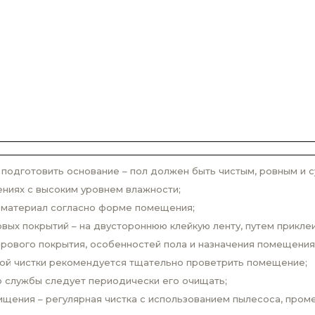
одготовить основание – пол должен быть чистым, ровным и с
ниях с высоким уровнем влажности;
 материал согласно форме помещения;
вых покрытий – на двустороннюю клейкую ленту, путем прикле
врового покрытия, особенностей пола и назначения помещения
вой чистки рекомендуется тщательно проветрить помещение;
о службы следует периодически его очищать;
щения – регулярная чистка с использованием пылесоса, проме