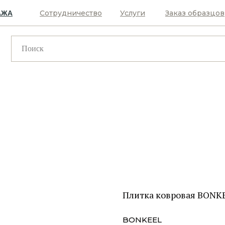
Сотрудничество
Услуги
Заказ образцов
АЖА
Плитка ковровая BONKE
BONKEEL