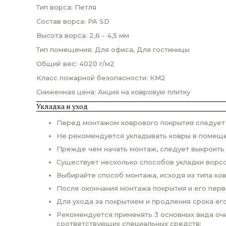
Тип ворса: Петля
Состав ворса: PA SD
Высота ворса: 2,6 - 4,5 мм
Тип помещения: Для офиса, Для гостиницы
Общий вес: 4020 г/м2
Класс пожарной безопасности: КМ2
Сниженная цена: Акция на ковровую плитку
Укладка и уход
Перед монтажом коврового покрытия следует п
Не рекомендуется укладывать ковры в помеще
Прежде чем начать монтаж, следует выкроить
Существует несколько способов укладки ворсо
Выбирайте способ монтажа, исходя из типа ко
После окончания монтажа покрытия и его пер
Для ухода за покрытием и продления срока ег
Рекомендуется применять 3 основных вида очи
соответствующих специальных средств;