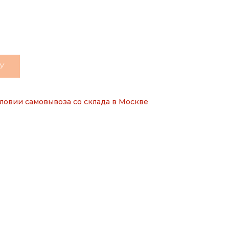
У
ловии самовывоза со склада в Москве