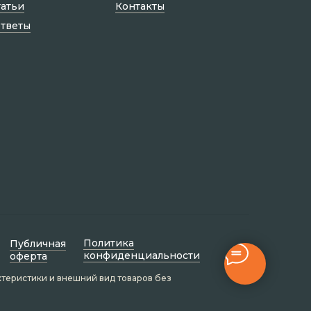
татьи
Контакты
ответы
Политик а
Публичная
конфиденциальности
оферта
ктеристики и внешний вид товаров без