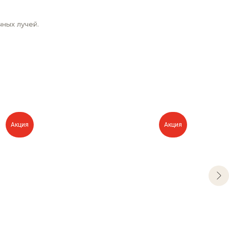
ных лучей.
Акция
Акция