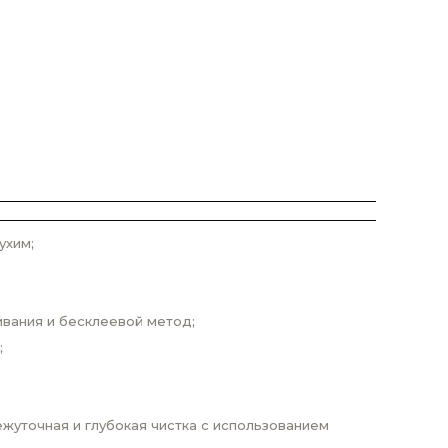
ухим;
ивания и бесклеевой метод;
;
жуточная и глубокая чистка с использованием