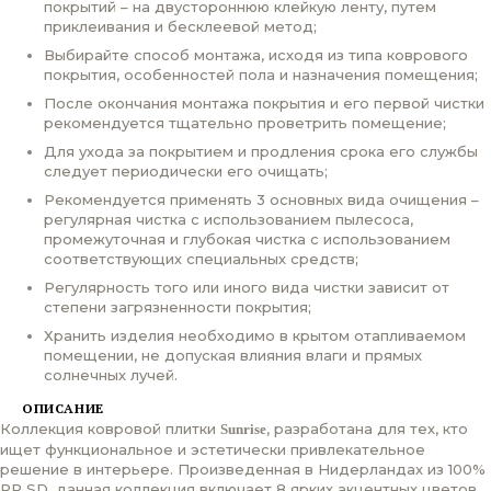
покрытий – на двустороннюю клейкую ленту, путем
приклеивания и бесклеевой метод;
Выбирайте способ монтажа, исходя из типа коврового
покрытия, особенностей пола и назначения помещения;
После окончания монтажа покрытия и его первой чистки
рекомендуется тщательно проветрить помещение;
Для ухода за покрытием и продления срока его службы
следует периодически его очищать;
Рекомендуется применять 3 основных вида очищения –
регулярная чистка с использованием пылесоса,
промежуточная и глубокая чистка с использованием
соответствующих специальных средств;
Регулярность того или иного вида чистки зависит от
степени загрязненности покрытия;
Хранить изделия необходимо в крытом отапливаемом
помещении, не допуская влияния влаги и прямых
солнечных лучей.
ОПИСАНИЕ
Коллекция ковровой плитки
, разработана для тех, кто
Sunrise
ищет функциональное и эстетически привлекательное
решение в интерьере. Произведенная в Нидерландах из 100%
PP SD, данная коллекция включает 8 ярких акцентных цветов,