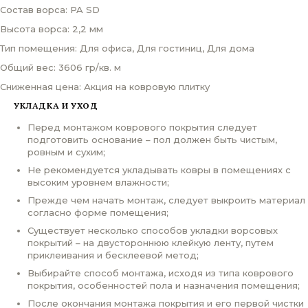
Состав ворса: PA SD
Высота ворса: 2,2 мм
Тип помещения: Для офиса, Для гостиниц, Для дома
Общий вес: 3606 гр/кв. м
Сниженная цена: Акция на ковровую плитку
УКЛАДКА И УХОД
Перед монтажом коврового покрытия следует
подготовить основание – пол должен быть чистым,
ровным и сухим;
Не рекомендуется укладывать ковры в помещениях с
высоким уровнем влажности;
Прежде чем начать монтаж, следует выкроить материал
согласно форме помещения;
Существует несколько способов укладки ворсовых
покрытий – на двустороннюю клейкую ленту, путем
приклеивания и бесклеевой метод;
Выбирайте способ монтажа, исходя из типа коврового
покрытия, особенностей пола и назначения помещения;
После окончания монтажа покрытия и его первой чистки