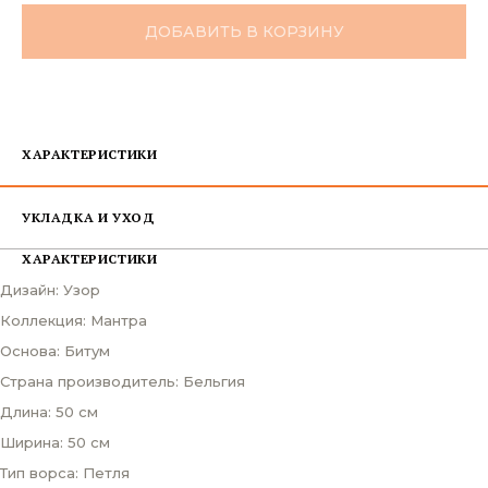
ДОБАВИТЬ В КОРЗИНУ
ХАРАКТЕРИСТИКИ
УКЛАДКА И УХОД
ХАРАКТЕРИСТИКИ
Дизайн: Узор
Коллекция: Мантра
Основа: Битум
Страна производитель: Бельгия
Длина: 50 см
Ширина: 50 см
Тип ворса: Петля